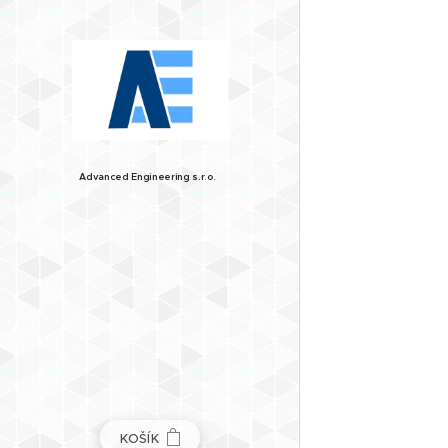
Advanced
Engineering
s.r.o.
KOŠÍK