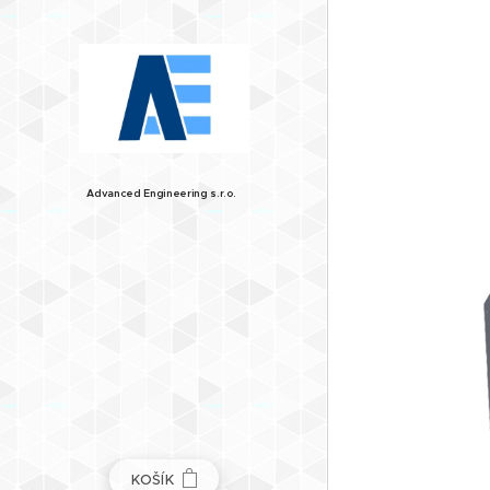
Advanced
Engineering
s.r.o.
KOŠÍK