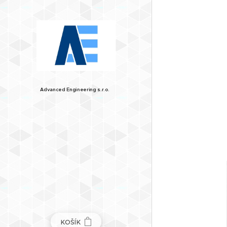
Advanced
Engineering
s.r.o.
KOŠÍK