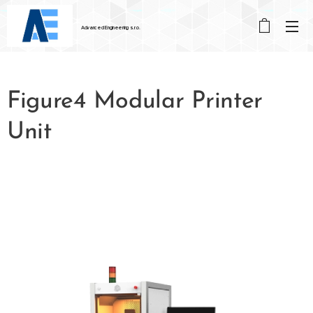
Advanced
Engineering
s.r.o.
Figure4 Modular Printer
Unit