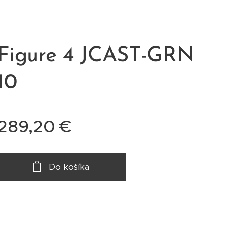
Figure 4 JCAST-GRN
10
289,20
€
Do košíka