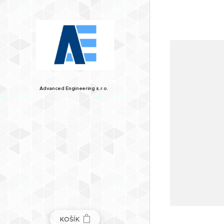
Advanced
Engineering
s.r.o.
KOŠÍK