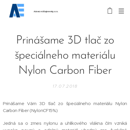
Advanced
Engineering
s.r.o.
Prinášame 3D tlač zo
špeciálneho materiálu
Nylon Carbon Fiber
17.07.2018
Prinášame Vám 3D tlač zo špeciálneho materiálu Nylon
Carbon Fiber (NylonCF15%)
Jedná sa o zmes nylonu a uhlíkového vlákna čím vzniká