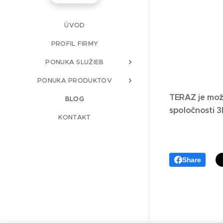
ÚVOD
PROFIL FIRMY
PONUKA SLUŽIEB
PONUKA PRODUKTOV
TERAZ je možn
BLOG
spoločnosti 3
KONTAKT
Share