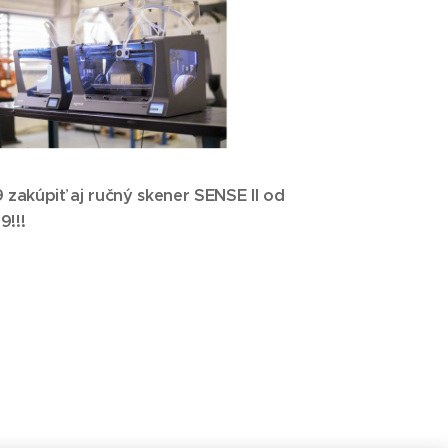
zakúpiť aj ručný skener SENSE II od
9!!!