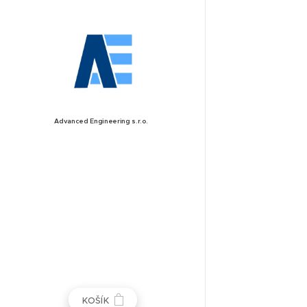
Advanced
Engineering
s.r.o.
KOŠÍK