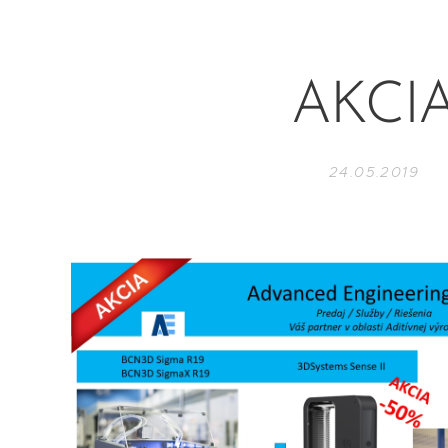
AKCI
24.05.2019