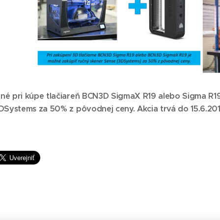
é pri kúpe tlačiareň BCN3D SigmaX R19 alebo Sigma R19 
DSystems za 50% z pôvodnej ceny. Akcia trvá do 15.6.201