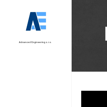
Advanced
Engineering
s.r.o.