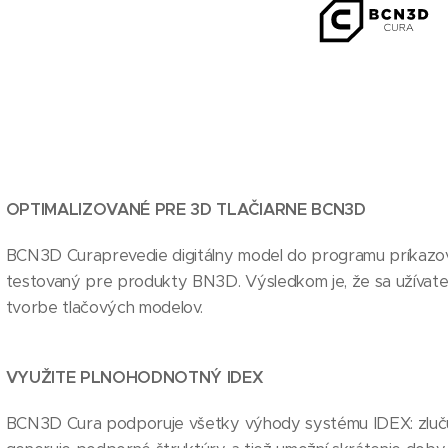
OPTIMALIZOVANÉ PRE 3D TLAČIARNE BCN3D
BCN3D Curaprevedie digitálny model do programu príkazov 
testovaný pre produkty BN3D. Výsledkom je, že sa užívate
tvorbe tlačových modelov.
VYUŽITE PLNOHODNOTNÝ IDEX
BCN3D Cura podporuje všetky výhody systému IDEX: zlučuje