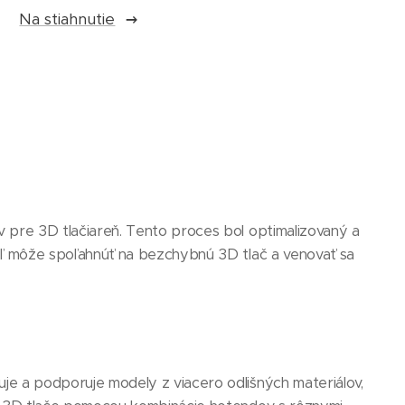
Na stiahnutie
pre 3D tlačiareň. Tento proces bol optimalizovaný a
ľ môže spoľahnúť na bezchybnú 3D tlač a venovať sa
 a podporuje modely z viacero odlišných materiálov,